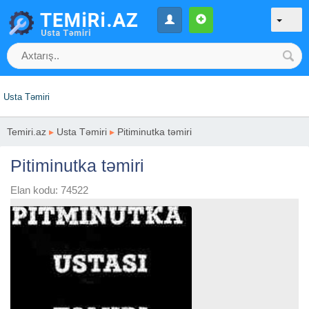
Usta Təmiri
Temiri.az
▸
Usta Təmiri
▸
Pitiminutka təmiri
Pitiminutka təmiri
Elan kodu: 74522