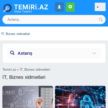
İT, Biznes xidmətləri
Axtarış
Temiri.az
▸
İT, Biznes xidmətləri
İT, Biznes xidmətləri