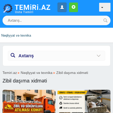
Nəqliyyat və texnika
Axtarış
Temiri.az
▸
Nəqliyyat və texnika
▸
Zibil daşıma xidməti
Zibil daşıma xidməti