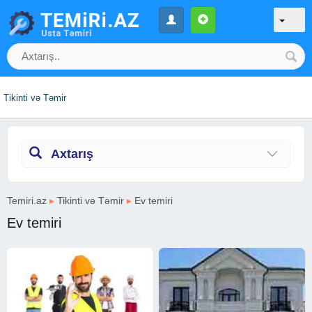
Tikinti və Təmir
Axtarış
Temiri.az
▸
Tikinti və Təmir
▸
Ev temiri
Ev temiri