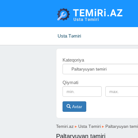
Usta Təmiri
Kateqoriya
Qiyməti
Axtar
Temiri.az
▸
Usta Təmiri
▸
Paltaryuyan təmi
Paltaryuyan təmiri