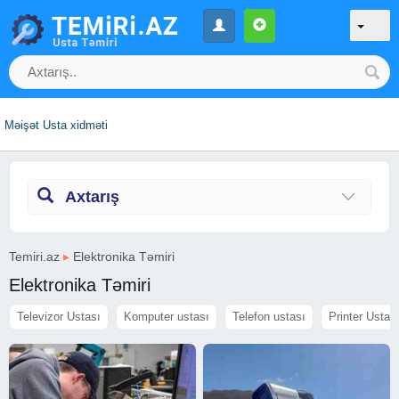
Məişət Usta xidməti
Axtarış
Temiri.az
▸
Elektronika Təmiri
Elektronika Təmiri
Televizor Ustası
Komputer ustası
Telefon ustası
Printer Ustas