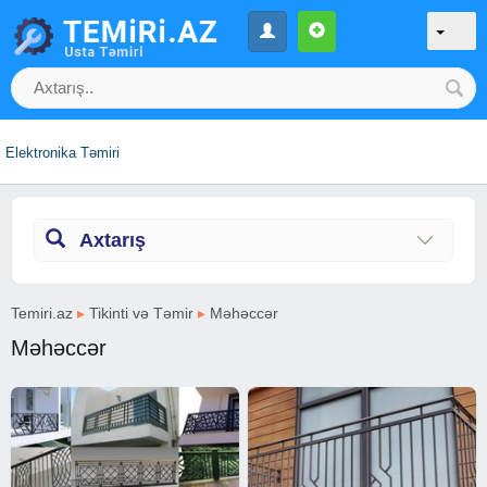
Elektronika Təmiri
Axtarış
Temiri.az
▸
Tikinti və Təmir
▸
Məhəccər
Məhəccər