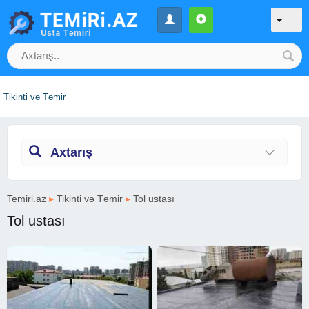
Tikinti və Təmir
Axtarış
Temiri.az
▸
Tikinti və Təmir
▸
Tol ustası
Tol ustası