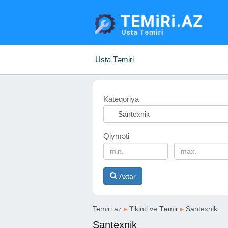
Usta Təmiri
Kateqoriya
Qiyməti
Axtar
Temiri.az
▸
Tikinti və Təmir
▸
Santexnik
Santexnik