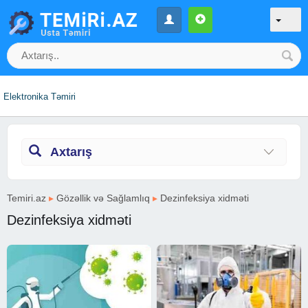
Elektronika Təmiri
Axtarış
Temiri.az
▸
Gözəllik və Sağlamlıq
▸
Dezinfeksiya xidməti
Dezinfeksiya xidməti