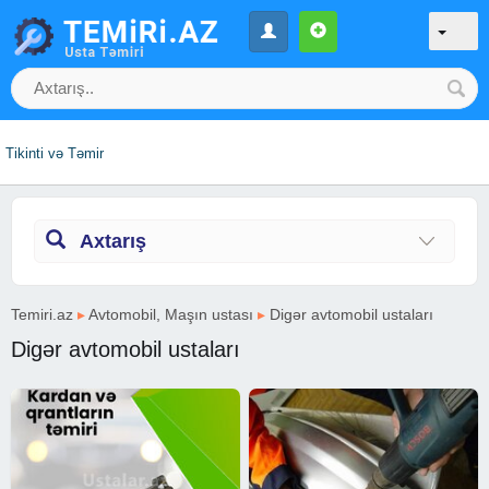
Tikinti və Təmir
Axtarış
Temiri.az
▸
Avtomobil, Maşın ustası
▸
Digər avtomobil ustaları
Digər avtomobil ustaları