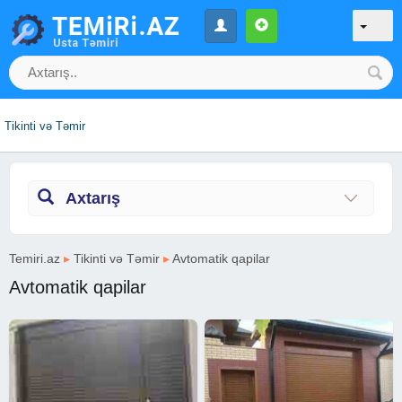
Tikinti və Təmir
Axtarış
Temiri.az
▸
Tikinti və Təmir
▸
Avtomatik qapilar
Avtomatik qapilar