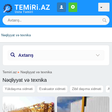
Nəqliyyat və texnika
Axtarış
Temiri.az
▸
Nəqliyyat və texnika
Nəqliyyat və texnika
Yükdaşıma xidməti
Evakuator xidməti
Zibil daşıma xidməti
Av