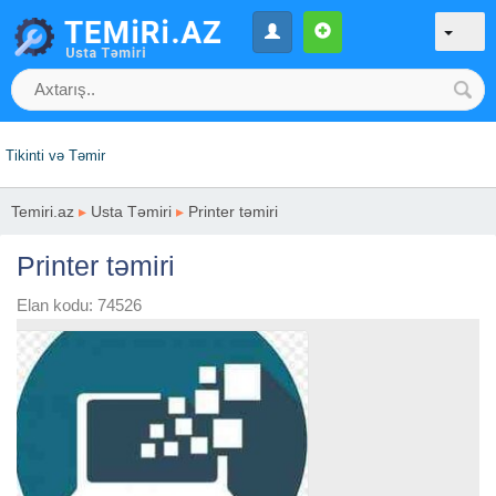
Tikinti və Təmir
Temiri.az
▸
Usta Təmiri
▸
Printer təmiri
Printer təmiri
Elan kodu: 74526