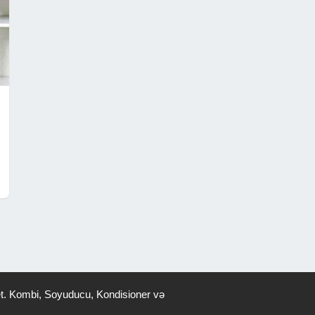
ş et. Kombi, Soyuducu, Kondisioner və